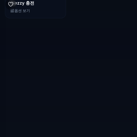
Djezzy 충전
옵션 보기