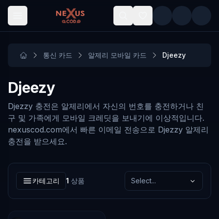
Skip to main content
통신 카드
알제리 모바일 카드
Djeezy
Djeezy
Djezzy 충전은 알제리에서 자신의 번호를 충전하거나 친
구 및 가족에게 모바일 크레딧을 보내기에 이상적입니다.
nexuscod.com에서 빠른 이메일 전송으로 Djezzy 알제리
충전을 받으세요.
카테고리
1
상품
Select...