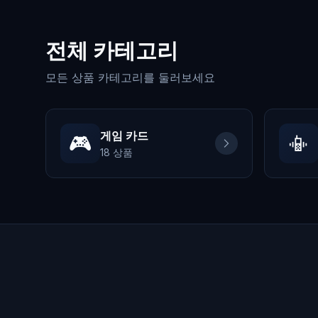
전체 카테고리
모든 상품 카테고리를 둘러보세요
게임 카드
🎮
📳
18
상품