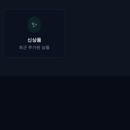
✨
신상품
최근 추가된 상품