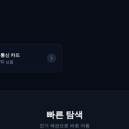
통신 카드
10
상품
빠른 탐색
인기 섹션으로 바로 이동