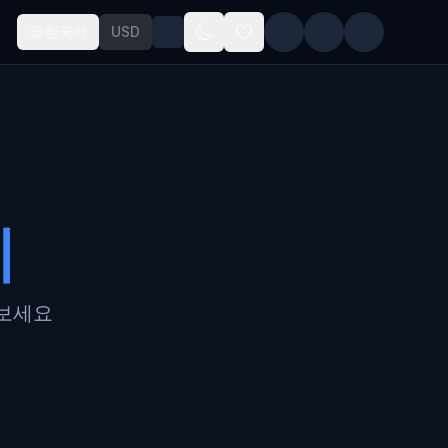
한국어
USD
기
나보세요