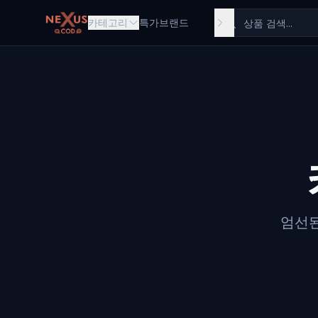
Skip to main content
카테고리
특가
브랜드
엄선된