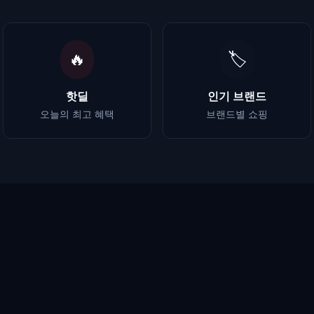
🔥
🏷️
핫딜
인기 브랜드
오늘의 최고 혜택
브랜드별 쇼핑