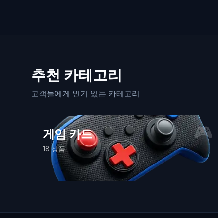
추천 카테고리
고객들에게 인기 있는 카테고리
🎮
게임 카드
18
상품