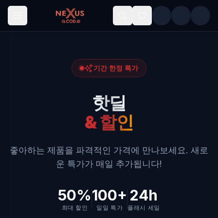
Skip to main content
기간 한정 특가
핫딜
& 할인
좋아하는 제품을 파격적인 가격에 만나보세요. 새로
운 특가가 매일 추가됩니다!
50%
100+
24h
최대 할인
일일 특가
플래시 세일