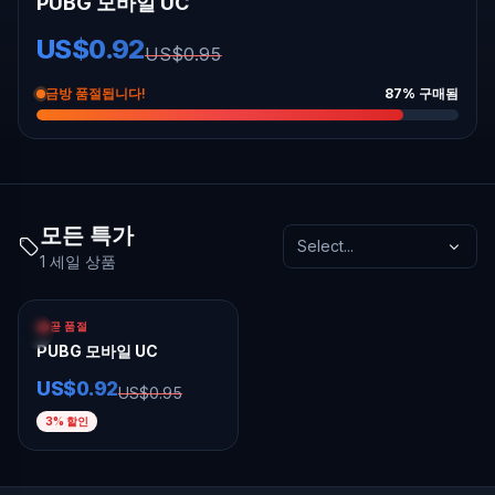
PUBG 모바일 UC
US$0.92
US$0.95
금방 품절됩니다!
87
%
구매됨
모든 특가
Select...
1
세일 상품
US$0.03
절약
곧 품절
-
3
%
PUBG 모바일 UC
US$0.92
US$0.95
3
%
할인