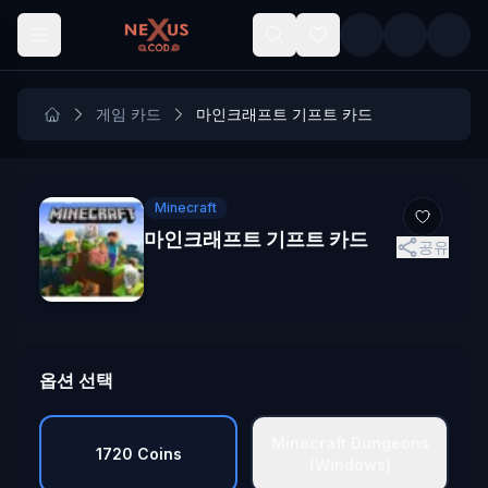
Skip to main content
게임 카드
마인크래프트 기프트 카드
Minecraft
마인크래프트 기프트 카드
공유
옵션 선택
Minecraft Dungeons
1720 Coins
(Windows)