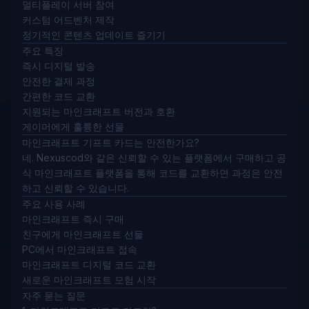
멀티플레이 서버 참여
커스텀 어드벤처 제작
정기적인 콘텐츠 업데이트 즐기기
주요 특징
즉시 디지털 발송
안전한 결제 과정
간편한 코드 교환
지원되는 마인크래프트 버전과 호환
게이머에게 훌륭한 선물
마인크래프트 기프트 카드는 안전한가요?
네. Nexuscod와 같은 신뢰할 수 있는 플랫폼에서 구매하고 공
식 마인크래프트 플랫폼을 통해 코드를 교환하면 과정은 안전
하고 신뢰할 수 있습니다.
주요 사용 사례
마인크래프트 즉시 구매
친구에게 마인크래프트 선물
PC에서 마인크래프트 접속
마인크래프트 디지털 코드 교환
새로운 마인크래프트 모험 시작
자주 묻는 질문