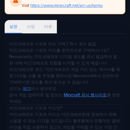
Visit
https://www.minecraft.net/en-us/terms
설명
사양
리뷰
마인크래프트 기프트 카드 구매 | 즉시 코드 발급
마인크래프트 기프트 카드를 온라인으로 구매하시나요?
Nexuscod는 마인크래프트 디지털 코드를 즉시 발급하여 몇
분 내에 마인크래프트 모험을 시작할 수 있게 해줍니다.
마인크래프트 코드, 마인크래프트 게임 카드 또는 게이머를 위
한 디지털 선물 등 무엇을 원하시든 Nexuscod에서 안전하게
구매하시면 코드를 즉시 받으실 수 있습니다.
코드는
여기
에서 받으세요.
공식 게임 업데이트 및 정보는
Minicraft 공식 웹사이트
를 방문
하세요.
마인크래프트 기프트 카드란?
마인크래프트 기프트 카드는 마인크래프트에 접속하기 위해
사용할 수 있는 디지털 코드입니다. 플랫폼에서 전통적인 결제
수단을 직접 사용하지 않고도 게임을 구매할 수 있는 가장 간