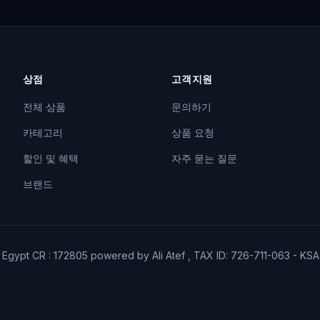
상점
고객지원
전체 상품
문의하기
카테고리
상품 요청
할인 및 혜택
자주 묻는 질문
브랜드
6 Egypt CR : 172805 powered by Ali Atef , TAX ID: 726-711-063 - KS