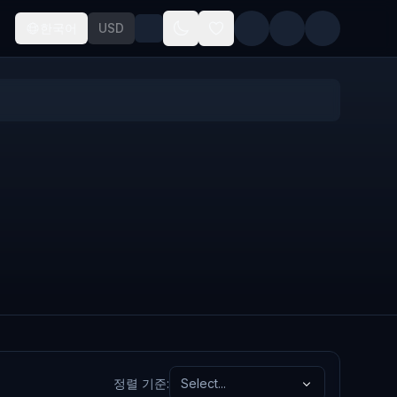
한국어
USD
정렬 기준
:
Select...