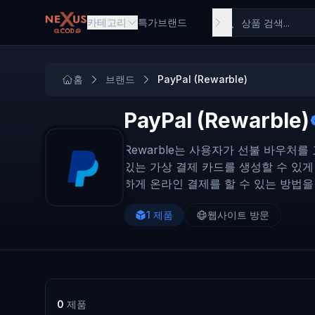
Skip to main content
카테고리
특가
브랜드
홈
브랜드
PayPal (Rewarble)
PayPal (Rewarble)
Rewarble는 사용자가 선불 바우처를
있는 가상 결제 카드를 생성할 수 있게
하게 온라인 결제를 할 수 있는 방법을
1
제품
웹사이트 방문
0
제품