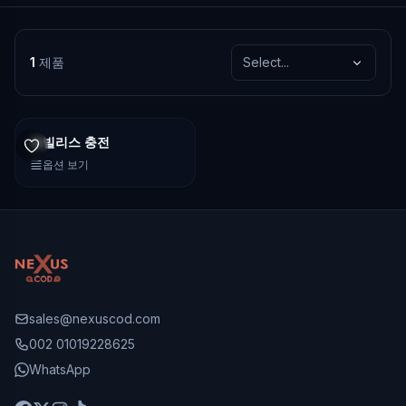
1
제품
Select...
모빌리스 충전
옵션 보기
sales@nexuscod.com
002 01019228625
WhatsApp