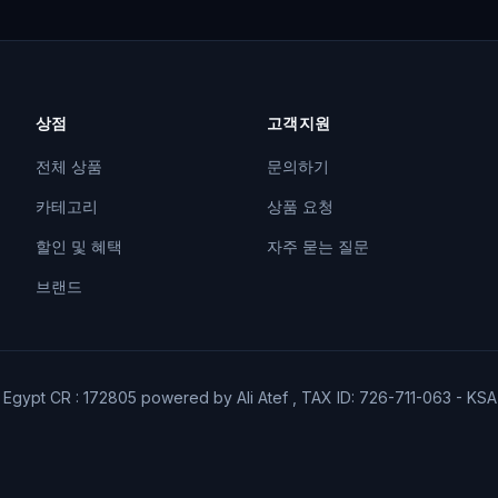
상점
고객지원
전체 상품
문의하기
카테고리
상품 요청
할인 및 혜택
자주 묻는 질문
브랜드
6 Egypt CR : 172805 powered by Ali Atef , TAX ID: 726-711-063 - KS