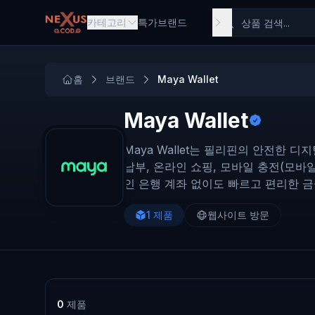
Skip to main content
카테고리
특가
브랜드
홈
브랜드
Maya Wallet
Maya Wallet
Maya Wallet는 필리핀의 안전한 
납부, 온라인 쇼핑, 모바일 충전(모바일
인 은행 계좌 없이도 빠르고 편리한 
1
제품
웹사이트 방문
0
제품