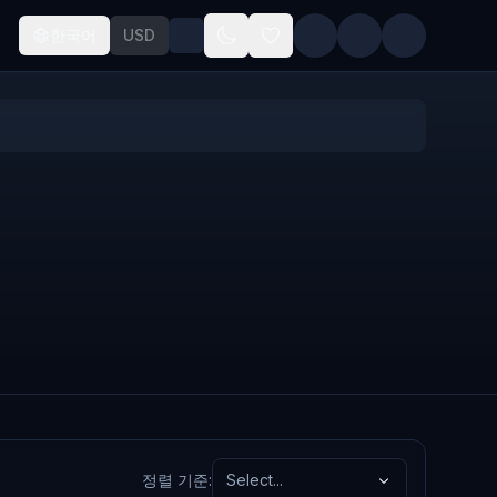
한국어
USD
정렬 기준
:
Select...