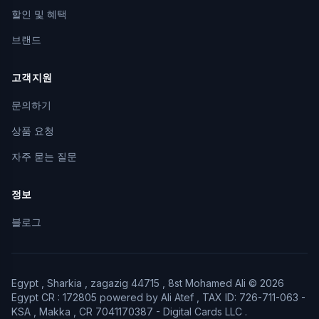
할인 및 혜택
브랜드
고객지원
문의하기
상품 요청
자주 묻는 질문
정보
블로그
Egypt , Sharkia , zagazig 44715 , 8st Mohamed Ali © 2026
Egypt CR : 172805 powered by Ali Atef , TAX ID: 726-711-063 -
KSA , Makka , CR 7041170387 - Digital Cards LLC .