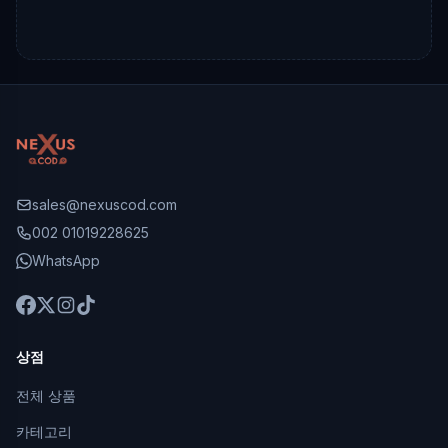
sales@nexuscod.com
002 01019228625
WhatsApp
상점
전체 상품
카테고리