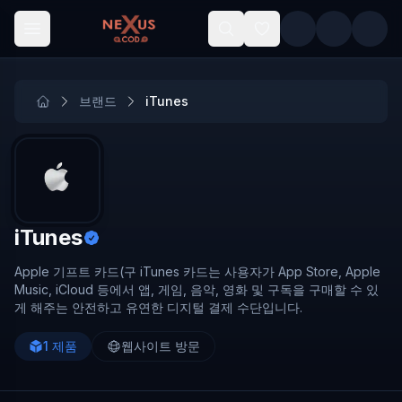
Skip to main content
브랜드
iTunes
iTunes
Apple 기프트 카드(구 iTunes 카드는 사용자가 App Store, Apple
Music, iCloud 등에서 앱, 게임, 음악, 영화 및 구독을 구매할 수 있
게 해주는 안전하고 유연한 디지털 결제 수단입니다.
1
제품
웹사이트 방문