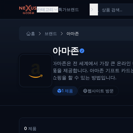
Skip to main content
카테고리
특가
브랜드
홈
브랜드
아마존
아마존
아마존은 전 세계에서 가장 큰 온라인 
품을 제공합니다. 아마존 기프트 카드
쇼핑을 할 수 있는 방법입니다.
1
제품
웹사이트 방문
0
제품