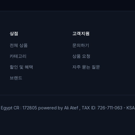
상점
고객지원
전체 상품
문의하기
카테고리
상품 요청
할인 및 혜택
자주 묻는 질문
브랜드
6 Egypt CR : 172805 powered by Ali Atef , TAX ID: 726-711-063 - KS