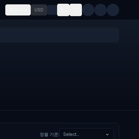
한국어
USD
정렬 기준
:
Select...