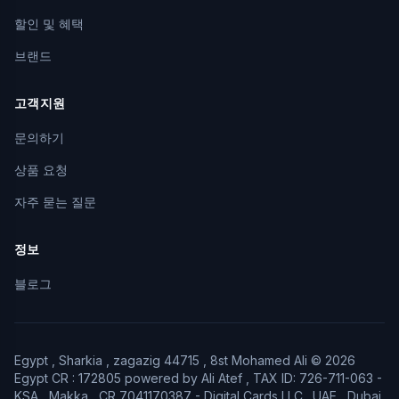
할인 및 혜택
브랜드
고객지원
문의하기
상품 요청
자주 묻는 질문
정보
블로그
Egypt , Sharkia , zagazig 44715 , 8st Mohamed Ali © 2026
Egypt CR : 172805 powered by Ali Atef , TAX ID: 726-711-063 -
KSA , Makka , CR 7041170387 - Digital Cards LLC . UAE , Dubai