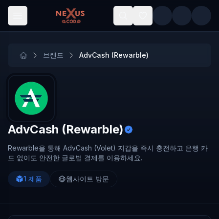
Skip to main content
브랜드
AdvCash (Rewarble)
AdvCash (Rewarble)
Rewarble을 통해 AdvCash (Volet) 지갑을 즉시 충전하고 은행 카
드 없이도 안전한 글로벌 결제를 이용하세요.
1
제품
웹사이트 방문