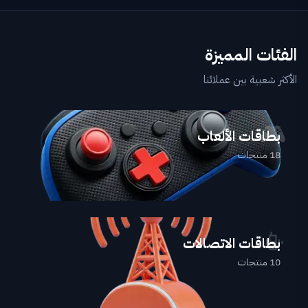
الفئات المميزة
الأكثر شعبية بين عملائنا
🎮
بطاقات الألعاب
18
منتجات
📳
بطاقات الاتصالات
10
منتجات