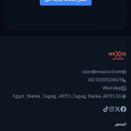
sales@nexuscod.com
002 01019228625
WhatsApp
Egypt , Sharkia , Zagaig , 44715, Zagaig, Sharkia, 44715, EG
المتجر