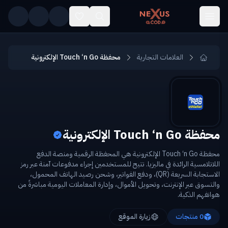
Skip to main conten
العلامات التجارية
محفظة Touch ‘n Go الإلكترونية
محفظة Touch ‘n Go الإلكترونية
محفظة Touch ‘n Go الإلكترونية هي المحفظة الرقمية ومنصة الدفع
اللاتلامسية الرائدة في ماليزيا. تتيح للمستخدمين إجراء مدفوعات آمنة عبر رمز
الاستجابة السريعة (QR)، ودفع الفواتير، وشحن رصيد الهاتف المحمول،
والتسوق عبر الإنترنت، وتحويل الأموال، وإدارة المعاملات اليومية مباشرةً من
هواتفهم الذكية.
0
منتجات
زيارة الموقع