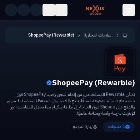
Skip to main conten
العلامات التجارية
ShopeePay (Rewarble)
ShopeePay (Rewarble)
تمكّن Rewarble المستخدمين من إتمام شحن رصيد ShopeePay فورًا
باستخدام قسائم مدفوعة مسبقًا. يتيح ذلك تمويل المحفظة بسلاسة للتسوق
والدفع على Shopee دون الحاجة إلى بطاقة بنكية، مما يجعل المعاملات عبر
الإنترنت سريعة وآمنة ومتاحة عالميًا.
1
منتجات
زيارة الموقع