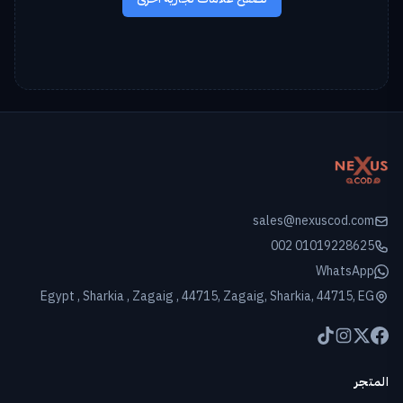
sales@nexuscod.com
002 01019228625
WhatsApp
Egypt , Sharkia , Zagaig , 44715, Zagaig, Sharkia, 44715, EG
المتجر