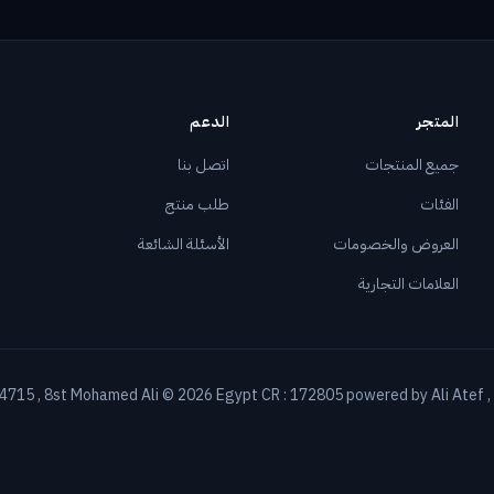
المتجر
الدعم
جميع المنتجات
اتصل بنا
الفئات
طلب منتج
العروض والخصومات
الأسئلة الشائعة
العلامات التجارية
 44715 , 8st Mohamed Ali © 2026 Egypt CR : 172805 powered by Ali Atef 