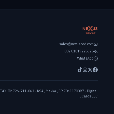
sales@nexuscod.com
002 01019228625
WhatsApp
, TAX ID: 726-711-063 - KSA , Makka , CR 7041170387 - Digital
Cards LLC .