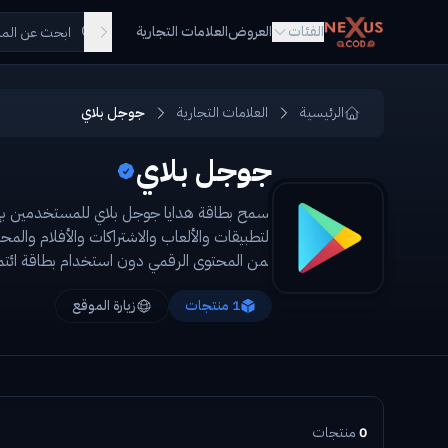
Skip to main conten
الفئات
العروض
العلامات التجارية
الرئيسية
العلامات التجارية
جوجل بلاي
جوجل بلاي
التطبيقات والألعاب والاشتراكات والأفلام والمح
ثمن المحتوى الرقمي دون استخدام بطاقة ائتم
1
منتجات
زيارة الموقع
0
منتجات