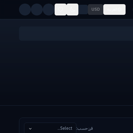
العربيه
USD
فرز حسب
:
Select...