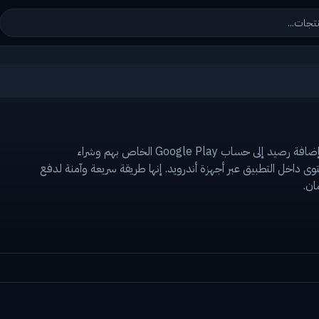
تسمح بطاقة هدايا جوجل بلاي للمستخدمين بإضافة رصيد إلى حساب Google Play الخاص بهم وشراء
توى داخل التطبيق عبر أجهزة أندرويد. إنها طريقة سريعة وآمنة لدفع
ان.