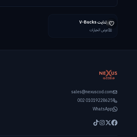
★
مميز
فورتنايت V-Bucks
عرض الخيارات
sales@nexuscod.com
002 01019228625
WhatsApp