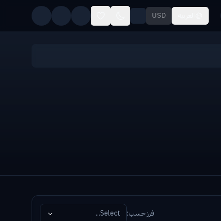
العربيه
USD
فرز حسب
:
Select...