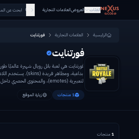
Skip to main conten
الفئات
العروض
العلامات التجارية
الرئيسية
العلامات التجارية
فورتنايت
فورتنايت
التعبيرية (emotes)، والمحتوى الحصري داخل اللعبة.
1
منتجات
زيارة الموقع
1
منتجات