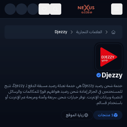
Skip to main conten
العلامات التجارية
Djezzy
Djezzy
خدمة شحن رصيد Djezzy هي خدمة تعبئة رصيد مسبقة الدفع لـ Djezzy، تتيح
للمستخدمين في الجزائر إعادة شحن رصيد هواتفهم فورًا للمكالمات والرسائل
النصية وبيانات الإنترنت. توفر خيارات شحن سريعة وآمنة ومريحة عبر الإنترنت أو
باستخدام قسائم.
1
منتجات
زيارة الموقع