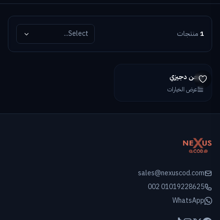
1
منتجات
Select...
شحن دجيزي
عرض الخيارات
sales@nexuscod.com
002 01019228625
WhatsApp