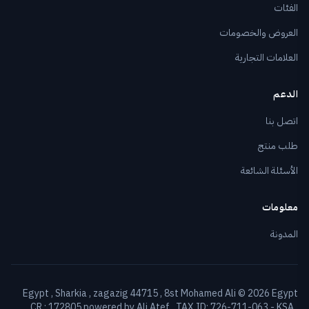
الفئات
العروض والخصومات
العلامات التجارية
الدعم
اتصل بنا
طلب منتج
الأسئلة الشائعة
معلومات
المدونة
Egypt , Sharkia , zagazig 44715 , 8st Mohamed Ali © 2026 Egypt
CR : 172805 powered by Ali Atef , TAX ID: 726-711-063 - KSA ,